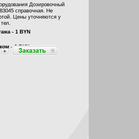
орудования Дозировочный
83045 справочная. Не
ртой. Цены уточняются у
тел.
ажа - 1 BYN
ом - 0 BYN
Заказать