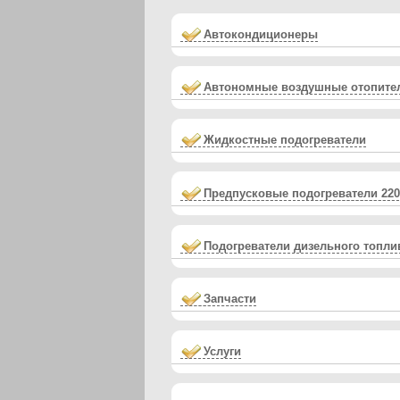
Автокондиционеры
Автономные воздушные отопите
Жидкостные подогреватели
Предпусковые подогреватели 22
Подогреватели дизельного топли
Запчасти
Услуги