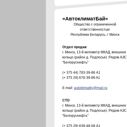
«АвтоклиматБай»
Общество с ограниченной
ответственностью
Республика Беларусь, г. Минск
Отдел продаж
г. Минск, 13-й километр МКАД, внешнее
кольцо (район д. Подлосье). Рядом АЗС
"Белоруснефть"
(+ 375 44) 783-39-86
A1
(+ 375 29) 676-39-86
A1
Е-mail:
autoklimatby@mail.ru
СТО
г. Минск, 13-й километр МКАД, внешнее
кольцо (район д. Подлосье). Рядом АЗС
"Белоруснефть"
(+ 375 29) 639-48-08
А1